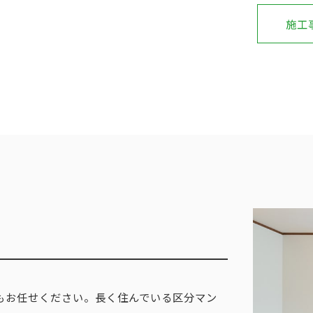
施工
もお任せください。長く住んでいる区分マン