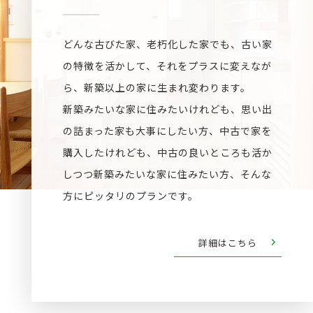
どんな古びた家、老朽化した家でも、古い家
の特徴を活かして、それをプラスに変えなが
ら、新築以上の家に生まれ変わります。
新築みたいな家に住みたいけれども、思い出
の詰まった家も大事にしたい方、中古で家を
購入したけれども、中古の良いところも活か
しつつ新築みたいな家に住みたい方、そんな
方にピッタリのプランです。
詳細はこちら