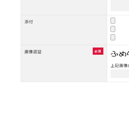
添付
画像認証
必須
上記画像